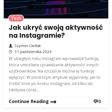
Tech
Jak ukryć swoją aktywność
na Instagramie?
Szymon Cieślak
11 października 2024
W ubiegłym roku Instagram wprowadził funkcję,
która umożliwia sprawdzanie aktywności innych
użytkowników. Na szczęście można tę funkcję
wyłączyć. W poniższym artykule wyjaśnimy, jak to
zrobić krok po kroku. Instagram, od kilku lat,
zdobywa coraz...
Continue Reading
0