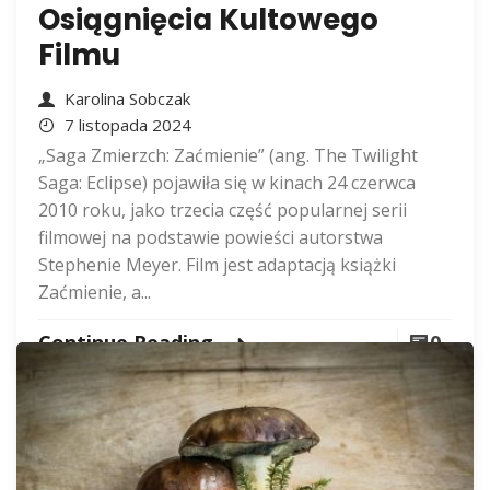
Osiągnięcia Kultowego
Filmu
Karolina Sobczak
7 listopada 2024
„Saga Zmierzch: Zaćmienie” (ang. The Twilight
Saga: Eclipse) pojawiła się w kinach 24 czerwca
2010 roku, jako trzecia część popularnej serii
filmowej na podstawie powieści autorstwa
Stephenie Meyer. Film jest adaptacją książki
Zaćmienie, a...
Continue Reading
0