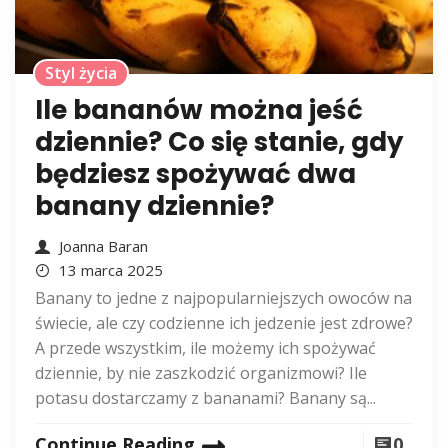
Styl życia
Ile bananów można jeść
dziennie? Co się stanie, gdy
będziesz spożywać dwa
banany dziennie?
Joanna Baran
13 marca 2025
Banany to jedne z najpopularniejszych owoców na
świecie, ale czy codzienne ich jedzenie jest zdrowe?
A przede wszystkim, ile możemy ich spożywać
dziennie, by nie zaszkodzić organizmowi? Ile
potasu dostarczamy z bananami? Banany są...
Continue Reading
0