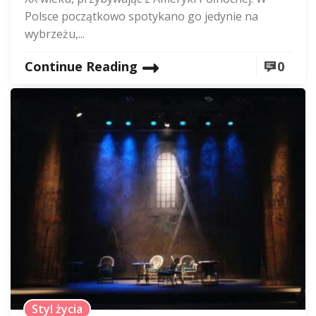
Polsce początkowo spotykano go jedynie na
wybrzeżu,...
Continue Reading
0
Styl życia