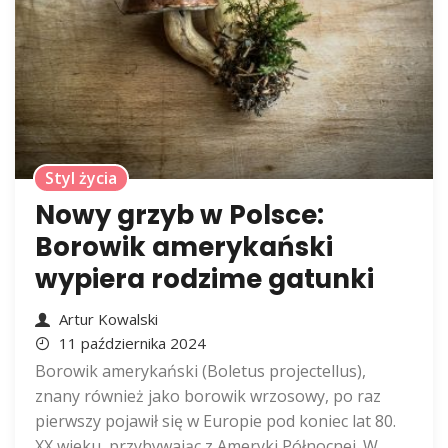
Styl życia
Nowy grzyb w Polsce:
Borowik amerykański
wypiera rodzime gatunki
Artur Kowalski
11 października 2024
Borowik amerykański (Boletus projectellus),
znany również jako borowik wrzosowy, po raz
pierwszy pojawił się w Europie pod koniec lat 80.
XX wieku, przybywając z Ameryki Północnej. W