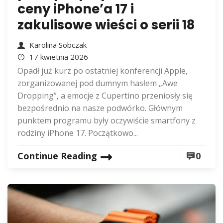
ceny iPhone’a 17 i
zakulisowe wieści o serii 18
Karolina Sobczak
17 kwietnia 2026
Opadł już kurz po ostatniej konferencji Apple,
zorganizowanej pod dumnym hasłem „Awe
Dropping”, a emocje z Cupertino przeniosły się
bezpośrednio na nasze podwórko. Głównym
punktem programu były oczywiście smartfony z
rodziny iPhone 17. Początkowo...
Continue Reading
0