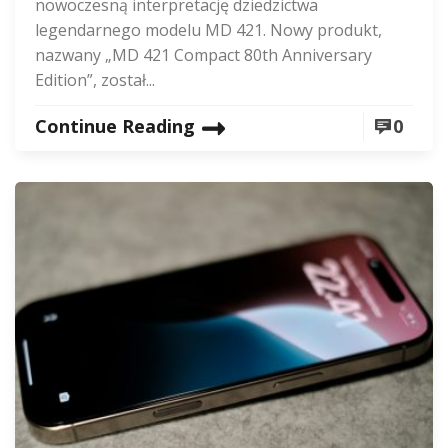
nowoczesną interpretację dziedzictwa
legendarnego modelu MD 421. Nowy produkt,
nazwany „MD 421 Compact 80th Anniversary
Edition”, został...
Continue Reading
0