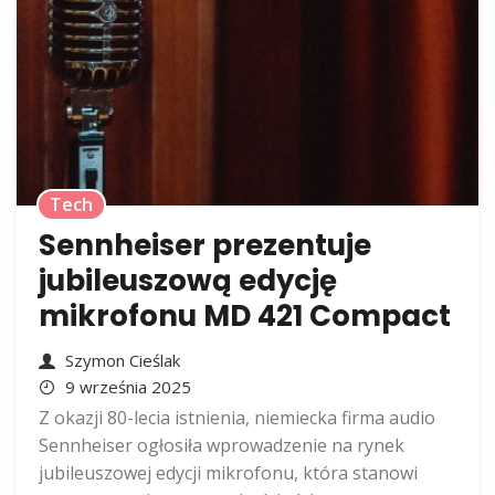
Tech
Sennheiser prezentuje
jubileuszową edycję
mikrofonu MD 421 Compact
Szymon Cieślak
9 września 2025
Z okazji 80-lecia istnienia, niemiecka firma audio
Sennheiser ogłosiła wprowadzenie na rynek
jubileuszowej edycji mikrofonu, która stanowi