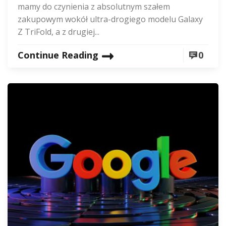
mamy do czynienia z absolutnym szałem
zakupowym wokół ultra-drogiego modelu Galaxy
Z TriFold, a z drugiej...
Continue Reading
0