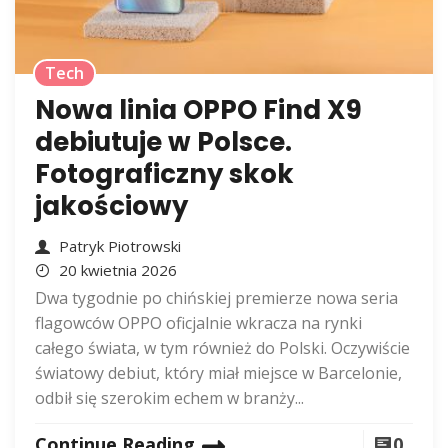
Tech
Nowa linia OPPO Find X9
debiutuje w Polsce.
Fotograficzny skok
jakościowy
Patryk Piotrowski
20 kwietnia 2026
Dwa tygodnie po chińskiej premierze nowa seria
flagowców OPPO oficjalnie wkracza na rynki
całego świata, w tym również do Polski. Oczywiście
światowy debiut, który miał miejsce w Barcelonie,
odbił się szerokim echem w branży...
Continue Reading
0