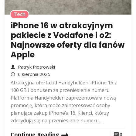
Tech
iPhone 16 w atrakcyjnym
pakiecie z Vodafone i o2:
Najnowsze oferty dla fanów
Apple
Patryk Piotrowski
6 sierpnia 2025
Atrakcyjna oferta od Handyhelden: iPhone 16 z
100 GB i bonusem za przeniesienie numeru
Platforma Handyhelden zaprezentowała nową
promocję, która może zainteresować osoby
planujące zakup iPhone’a 16. Klienci, którzy
zdecydują się na przeniesienie numeru,...
Continue Reading
0