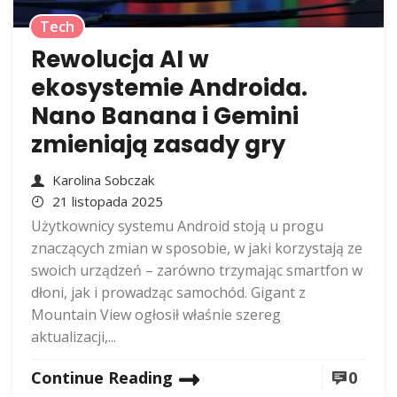
Tech
Rewolucja AI w
ekosystemie Androida.
Nano Banana i Gemini
zmieniają zasady gry
Karolina Sobczak
21 listopada 2025
Użytkownicy systemu Android stoją u progu
znaczących zmian w sposobie, w jaki korzystają ze
swoich urządzeń – zarówno trzymając smartfon w
dłoni, jak i prowadząc samochód. Gigant z
Mountain View ogłosił właśnie szereg
aktualizacji,...
Continue Reading
0