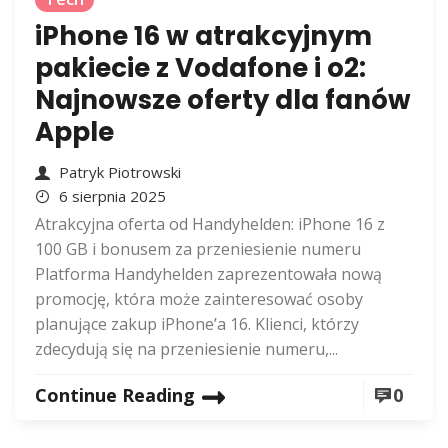
iPhone 16 w atrakcyjnym
pakiecie z Vodafone i o2:
Najnowsze oferty dla fanów
Apple
Patryk Piotrowski
6 sierpnia 2025
Atrakcyjna oferta od Handyhelden: iPhone 16 z
100 GB i bonusem za przeniesienie numeru
Platforma Handyhelden zaprezentowała nową
promocję, która może zainteresować osoby
planujące zakup iPhone’a 16. Klienci, którzy
zdecydują się na przeniesienie numeru,...
Continue Reading
0