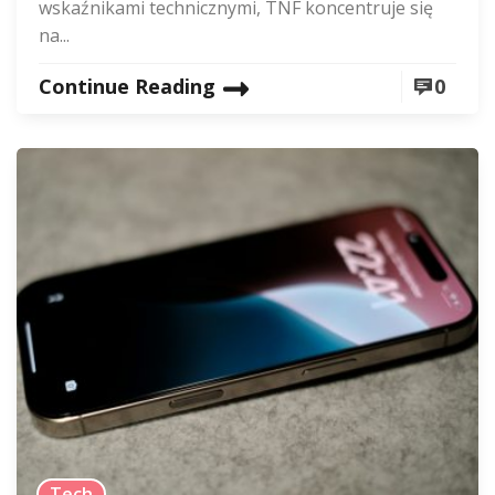
wskaźnikami technicznymi, TNF koncentruje się
na...
Continue Reading
0
Tech