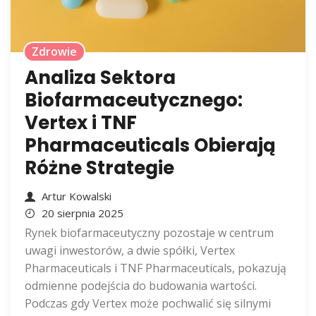
Zdrowie
Analiza Sektora
Biofarmaceutycznego:
Vertex i TNF
Pharmaceuticals Obierają
Różne Strategie
Artur Kowalski
20 sierpnia 2025
Rynek biofarmaceutyczny pozostaje w centrum
uwagi inwestorów, a dwie spółki, Vertex
Pharmaceuticals i TNF Pharmaceuticals, pokazują
odmienne podejścia do budowania wartości.
Podczas gdy Vertex może pochwalić się silnymi