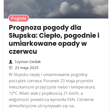
Pogoda
Prognoza pogody dla
Słupska: Ciepło, pogodnie i
umiarkowane opady w
czerwcu
Szymon Cieślak
23 maja 2025
W Słupsku ciepły i umiarkowanie pogodny
początek czerwca. Poranek 23 maja przyniósł
mieszkańcom przejrzyste niebo i temperaturę
12°C. Wiatr wiał z prędkością 21 km/h, a
wilgotność powietrza wynosiła 55%. Ciśnienie
atmosferyczne utrzymywało się na...