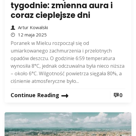
tygodnie: zmienna aura i
coraz cieplejsze dni
Artur Kowalski
12 maja 2025
Poranek w Mielcu rozpoczął się od
umiarkowanego zachmurzenia i przelotnych
opadów deszczu. O godzinie 6:59 temperatura
wynosiła 8°C, jednak odczuwalna była nieco niższa
– około 6°C. Wilgotność powietrza sięgała 80%, a
ciśnienie atmosferyczne było...
Continue Reading
0