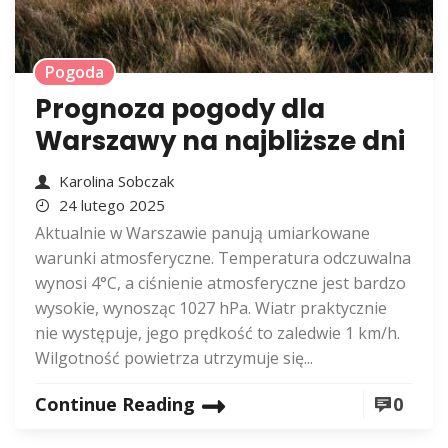
Pogoda
Prognoza pogody dla
Warszawy na najbliższe dni
Karolina Sobczak
24 lutego 2025
Aktualnie w Warszawie panują umiarkowane
warunki atmosferyczne. Temperatura odczuwalna
wynosi 4°C, a ciśnienie atmosferyczne jest bardzo
wysokie, wynosząc 1027 hPa. Wiatr praktycznie
nie występuje, jego prędkość to zaledwie 1 km/h.
Wilgotność powietrza utrzymuje się...
Continue Reading
0