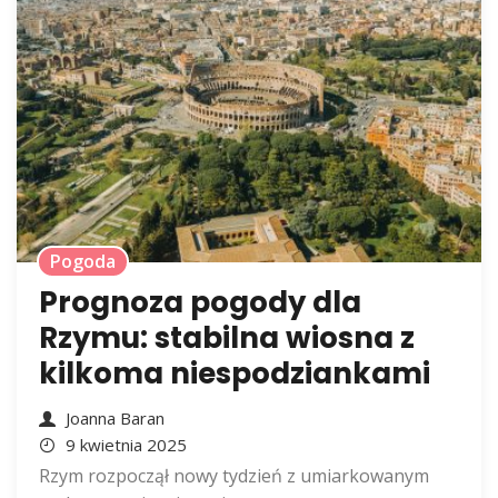
Pogoda
Prognoza pogody dla
Rzymu: stabilna wiosna z
kilkoma niespodziankami
Joanna Baran
9 kwietnia 2025
Rzym rozpoczął nowy tydzień z umiarkowanym