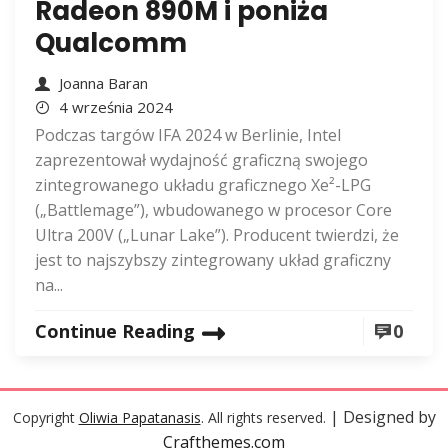
Radeon 890M i poniża
Qualcomm
Joanna Baran
4 września 2024
Podczas targów IFA 2024 w Berlinie, Intel
zaprezentował wydajność graficzną swojego
zintegrowanego układu graficznego Xe²-LPG
(„Battlemage”), wbudowanego w procesor Core
Ultra 200V („Lunar Lake”). Producent twierdzi, że
jest to najszybszy zintegrowany układ graficzny
na...
Continue Reading
0
| Designed by
Copyright
Oliwia Papatanasis
. All rights reserved.
Crafthemes.com