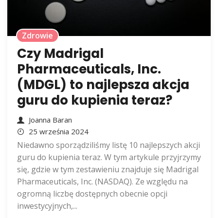
Zdrowie
Czy Madrigal
Pharmaceuticals, Inc.
(MDGL) to najlepsza akcja
guru do kupienia teraz?
Joanna Baran
25 września 2024
Niedawno sporządziliśmy listę 10 najlepszych akcji
guru do kupienia teraz. W tym artykule przyjrzymy
się, gdzie w tym zestawieniu znajduje się Madrigal
Pharmaceuticals, Inc. (NASDAQ). Ze względu na
ogromną liczbę dostępnych obecnie opcji
inwestycyjnych,...