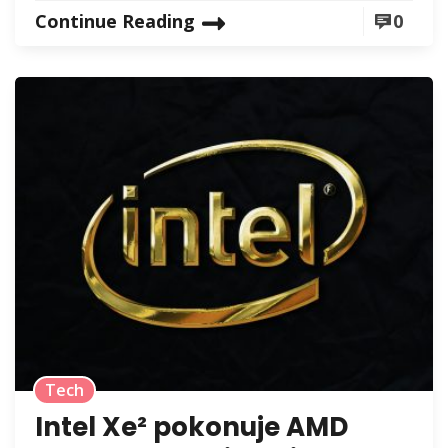
Continue Reading
0
Tech
Intel Xe² pokonuje AMD