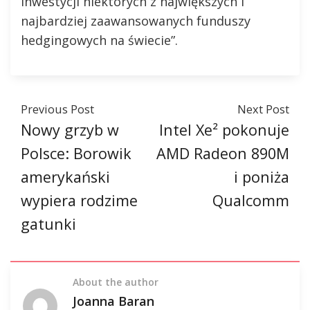
inwestycji niektórych z największych i
najbardziej zaawansowanych funduszy
hedgingowych na świecie”.
Previous Post
Next Post
Nowy grzyb w
Intel Xe² pokonuje
Polsce: Borowik
AMD Radeon 890M
amerykański
i poniża
wypiera rodzime
Qualcomm
gatunki
About the author
Joanna Baran