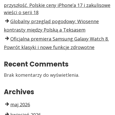
przyszłość. Polskie ceny iPhone’a 17 i zakulisowe
wieści o serii 18
Globalny przegląd pogodowy: Wiosenne
kontrasty między Polską a Teksasem
Oficjalna premiera Samsung Galaxy Watch 8.
Powrót klasyki i nowe funkcje zdrowotne
Recent Comments
Brak komentarzy do wyświetlenia.
Archives
maj 2026
kwiecień 2026