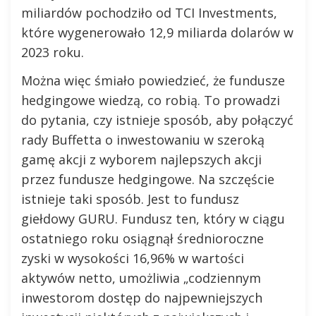
miliardów pochodziło od TCI Investments,
które wygenerowało 12,9 miliarda dolarów w
2023 roku.
Można więc śmiało powiedzieć, że fundusze
hedgingowe wiedzą, co robią. To prowadzi
do pytania, czy istnieje sposób, aby połączyć
rady Buffetta o inwestowaniu w szeroką
gamę akcji z wyborem najlepszych akcji
przez fundusze hedgingowe. Na szczęście
istnieje taki sposób. Jest to fundusz
giełdowy GURU. Fundusz ten, który w ciągu
ostatniego roku osiągnął średnioroczne
zyski w wysokości 16,96% w wartości
aktywów netto, umożliwia „codziennym
inwestorom dostęp do najpewniejszych