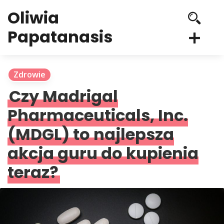
Oliwia
Papatanasis
Zdrowie
Czy Madrigal
Pharmaceuticals, Inc.
(MDGL) to najlepsza
akcja guru do kupienia
teraz?