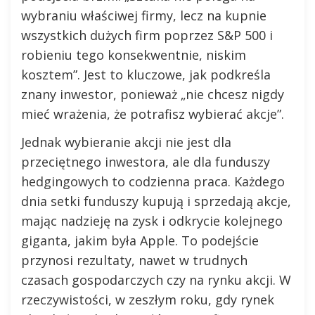
wybraniu właściwej firmy, lecz na kupnie
wszystkich dużych firm poprzez S&P 500 i
robieniu tego konsekwentnie, niskim
kosztem”. Jest to kluczowe, jak podkreśla
znany inwestor, ponieważ „nie chcesz nigdy
mieć wrażenia, że potrafisz wybierać akcje”.
Jednak wybieranie akcji nie jest dla
przeciętnego inwestora, ale dla funduszy
hedgingowych to codzienna praca. Każdego
dnia setki funduszy kupują i sprzedają akcje,
mając nadzieję na zysk i odkrycie kolejnego
giganta, jakim była Apple. To podejście
przynosi rezultaty, nawet w trudnych
czasach gospodarczych czy na rynku akcji. W
rzeczywistości, w zeszłym roku, gdy rynek