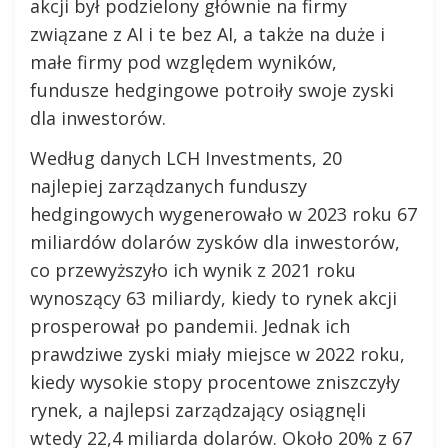
akcji był podzielony głównie na firmy
związane z AI i te bez AI, a także na duże i
małe firmy pod względem wyników,
fundusze hedgingowe potroiły swoje zyski
dla inwestorów.
Według danych LCH Investments, 20
najlepiej zarządzanych funduszy
hedgingowych wygenerowało w 2023 roku 67
miliardów dolarów zysków dla inwestorów,
co przewyższyło ich wynik z 2021 roku
wynoszący 63 miliardy, kiedy to rynek akcji
prosperował po pandemii. Jednak ich
prawdziwe zyski miały miejsce w 2022 roku,
kiedy wysokie stopy procentowe zniszczyły
rynek, a najlepsi zarządzający osiągnęli
wtedy 22,4 miliarda dolarów. Około 20% z 67