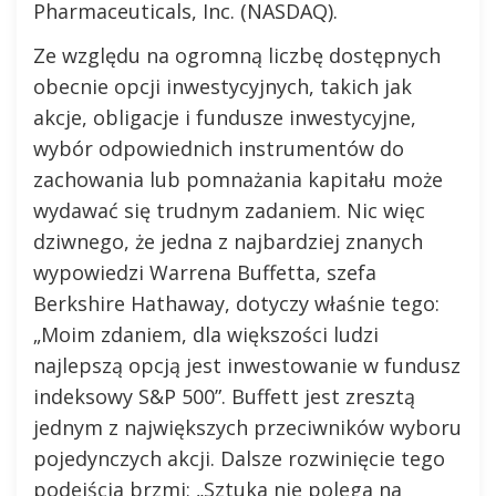
Pharmaceuticals, Inc. (NASDAQ).
Ze względu na ogromną liczbę dostępnych
obecnie opcji inwestycyjnych, takich jak
akcje, obligacje i fundusze inwestycyjne,
wybór odpowiednich instrumentów do
zachowania lub pomnażania kapitału może
wydawać się trudnym zadaniem. Nic więc
dziwnego, że jedna z najbardziej znanych
wypowiedzi Warrena Buffetta, szefa
Berkshire Hathaway, dotyczy właśnie tego:
„Moim zdaniem, dla większości ludzi
najlepszą opcją jest inwestowanie w fundusz
indeksowy S&P 500”. Buffett jest zresztą
jednym z największych przeciwników wyboru
pojedynczych akcji. Dalsze rozwinięcie tego
podejścia brzmi: „Sztuka nie polega na