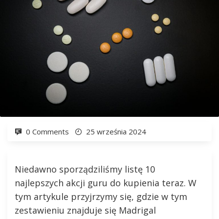
0 Comments
25 września 2024
Niedawno sporządziliśmy listę 10
najlepszych akcji guru do kupienia teraz. W
tym artykule przyjrzymy się, gdzie w tym
zestawieniu znajduje się Madrigal