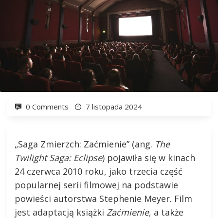
0 Comments
7 listopada 2024
„Saga Zmierzch: Zaćmienie” (ang.
The
Twilight Saga: Eclipse
) pojawiła się w kinach
24 czerwca 2010 roku, jako trzecia część
popularnej serii filmowej na podstawie
powieści autorstwa Stephenie Meyer. Film
jest adaptacją książki
Zaćmienie
, a także