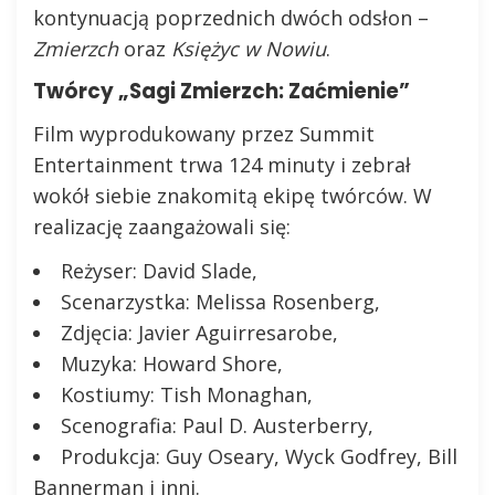
kontynuacją poprzednich dwóch odsłon –
Zmierzch
oraz
Księżyc w Nowiu
.
Twórcy „Sagi Zmierzch: Zaćmienie”
Film wyprodukowany przez Summit
Entertainment trwa 124 minuty i zebrał
wokół siebie znakomitą ekipę twórców. W
realizację zaangażowali się:
Reżyser: David Slade,
Scenarzystka: Melissa Rosenberg,
Zdjęcia: Javier Aguirresarobe,
Muzyka: Howard Shore,
Kostiumy: Tish Monaghan,
Scenografia: Paul D. Austerberry,
Produkcja: Guy Oseary, Wyck Godfrey, Bill
Bannerman i inni.