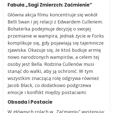
Fabuła „Sagi Zmierzch: Zaćmienie”
Główna akcja filmu koncentruje się wokół
Belli Swan i jej relacji z Edwardem Cullenem.
Bohaterka podejmuje decyzję o swojej
przemianie w wampira, jednak życie w Forks
komplikuje się, gdy pojawiają się tajemnicze
zjawiska. Okazuje się, że ktoś buduje armię
nowo narodzonych wampirów, a celem tej
osoby jest Bella. Rodzina Cullenów musi
stanąć do walki, aby ją ochronić. W tym
wszystkim znaczącą rolę odgrywa również
Jacob Black, co dodatkowo podgrzewa
emocje i konflikt między postaciami.
Obsada i Postacie
W głównych rolach w „Zaćmieniu” występują: