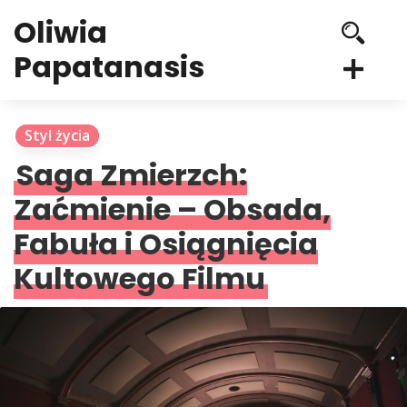
Oliwia
Papatanasis
Styl życia
Saga Zmierzch:
Zaćmienie – Obsada,
Fabuła i Osiągnięcia
Kultowego Filmu