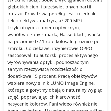
głębokich cieni i prześwietlonych partii
obrazu. Prawdziwą perełką jest tu jednak
teleobiektyw z matrycą aż 200 MP i
trzykrotnym zoomem optycznym,
współtworzony z marką Hasselblad. Jasność
na poziomie f/2.1 robi kolosalną różnicę po
zmroku. Co ciekawe, inżynierowie OPPO
zastosowali tu autorski proces aktywnego
wyrównywania optyki, podnosząc tym
samym rzeczywistą rozdzielczość o
dodatkowe 15 procent. Pracę obiektywów
wspiera nowy silnik LUMO Image Engine,
którego algorytmy dbają o naturalny wygląd
zdjęć, poprawiając ich klarowność i
nasycenie kolorów. Fani wideo również nie
będą zawiedzeni. Urządzenia nagrywają filmy