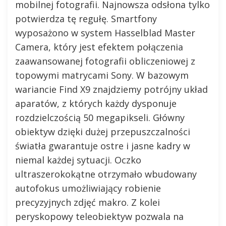
mobilnej fotografii. Najnowsza odsłona tylko
potwierdza tę regułę. Smartfony
wyposażono w system Hasselblad Master
Camera, który jest efektem połączenia
zaawansowanej fotografii obliczeniowej z
topowymi matrycami Sony. W bazowym
wariancie Find X9 znajdziemy potrójny układ
aparatów, z których każdy dysponuje
rozdzielczością 50 megapikseli. Główny
obiektyw dzięki dużej przepuszczalności
światła gwarantuje ostre i jasne kadry w
niemal każdej sytuacji. Oczko
ultraszerokokątne otrzymało wbudowany
autofokus umożliwiający robienie
precyzyjnych zdjęć makro. Z kolei
peryskopowy teleobiektyw pozwala na