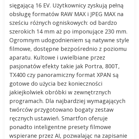
sięgającą 16 EV. Użytkownicy zyskują pełną
obsługę formatów RAW MAX i JPEG MAX na
sześciu różnych ogniskowych: od bardzo
szerokich 14 mm aż po imponujące 230 mm.
Ogromnym udogodnieniem są natywne style
filmowe, dostępne bezpośrednio z poziomu
aparatu. Kultowe i uwielbiane przez
pasjonatów efekty takie jak Portra, 800T,
TX400 czy panoramiczny format XPAN są
gotowe do użycia bez konieczności
jakiejkolwiek obróbki w zewnętrznych
programach. Dla najbardziej wymagających
twórców przygotowano bogaty zestaw
ręcznych ustawień. Smartfon oferuje
ponadto inteligentne presety filmowe
wspierane przez AI, pozwalając na zapisanie