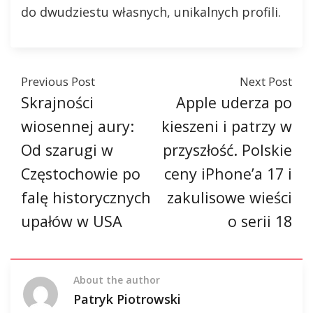
do dwudziestu własnych, unikalnych profili.
Previous Post
Next Post
Skrajności
Apple uderza po
wiosennej aury:
kieszeni i patrzy w
Od szarugi w
przyszłość. Polskie
Częstochowie po
ceny iPhone’a 17 i
falę historycznych
zakulisowe wieści
upałów w USA
o serii 18
About the author
Patryk Piotrowski