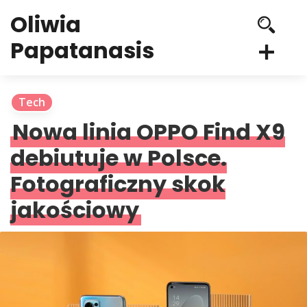
Oliwia
Papatanasis
Tech
Nowa linia OPPO Find X9
debiutuje w Polsce.
Fotograficzny skok
jakościowy