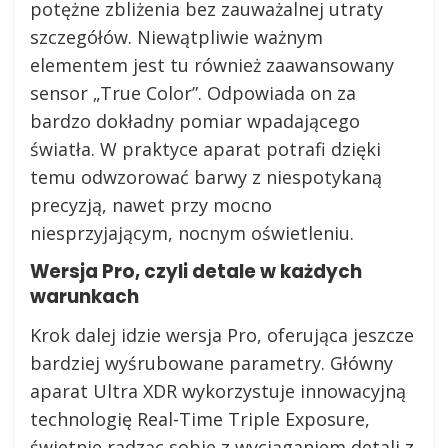
potężne zbliżenia bez zauważalnej utraty
szczegółów. Niewątpliwie ważnym
elementem jest tu również zaawansowany
sensor „True Color”. Odpowiada on za
bardzo dokładny pomiar wpadającego
światła. W praktyce aparat potrafi dzięki
temu odwzorować barwy z niespotykaną
precyzją, nawet przy mocno
niesprzyjającym, nocnym oświetleniu.
Wersja Pro, czyli detale w każdych
warunkach
Krok dalej idzie wersja Pro, oferująca jeszcze
bardziej wyśrubowane parametry. Główny
aparat Ultra XDR wykorzystuje innowacyjną
technologię Real-Time Triple Exposure,
świetnie radząc sobie z wyciąganiem detali z