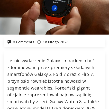
0 Comments
18 lutego 2026
Letnie wydarzenie Galaxy Unpacked, choć
zdominowane przez premiery składanych
smartfonów Galaxy Z Fold 7 oraz Z Flip 7,
przyniosło również istotne nowości w
segmencie wearables. Koreański gigant
oficjalnie zaprezentował najnowszą linię
smartwatchy z serii Galaxy Watch 8, a także
odświeżony model Ultra z dopiskiem 2025.