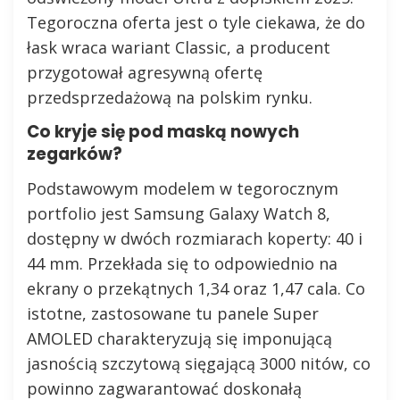
Tegoroczna oferta jest o tyle ciekawa, że do
łask wraca wariant Classic, a producent
przygotował agresywną ofertę
przedsprzedażową na polskim rynku.
Co kryje się pod maską nowych
zegarków?
Podstawowym modelem w tegorocznym
portfolio jest Samsung Galaxy Watch 8,
dostępny w dwóch rozmiarach koperty: 40 i
44 mm. Przekłada się to odpowiednio na
ekrany o przekątnych 1,34 oraz 1,47 cala. Co
istotne, zastosowane tu panele Super
AMOLED charakteryzują się imponującą
jasnością szczytową sięgającą 3000 nitów, co
powinno zagwarantować doskonałą