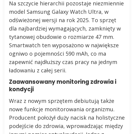
Na szczycie hierarchii pozostaje niezmiennie
model Samsung Galaxy Watch Ultra, w
odświeżonej wersji na rok 2025. To sprzęt
dla najbardziej wymagających, zamknięty w
tytanowej obudowie o rozmiarze 47 mm.
Smartwatch ten wyposażono w największe
ogniwo o pojemności 590 mAh, co ma
zapewnić najdłuższy czas pracy na jednym
ładowaniu z całej serii.
Zaawansowany monitoring zdrowia i
kondycji
Wraz z nowym sprzętem debiutują także
nowe funkcje monitorowania organizmu.
Producent położył duży nacisk na holistyczne
podejście do zdrowia, wprowadzając między