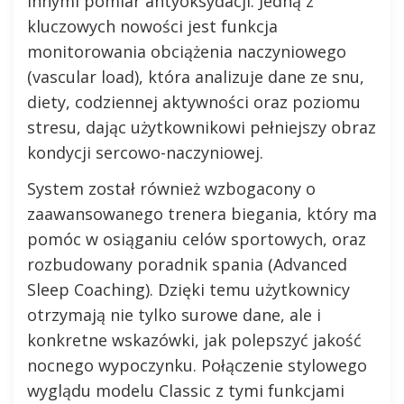
innymi pomiar antyoksydacji. Jedną z
kluczowych nowości jest funkcja
monitorowania obciążenia naczyniowego
(vascular load), która analizuje dane ze snu,
diety, codziennej aktywności oraz poziomu
stresu, dając użytkownikowi pełniejszy obraz
kondycji sercowo-naczyniowej.
System został również wzbogacony o
zaawansowanego trenera biegania, który ma
pomóc w osiąganiu celów sportowych, oraz
rozbudowany poradnik spania (Advanced
Sleep Coaching). Dzięki temu użytkownicy
otrzymają nie tylko surowe dane, ale i
konkretne wskazówki, jak polepszyć jakość
nocnego wypoczynku. Połączenie stylowego
wyglądu modelu Classic z tymi funkcjami