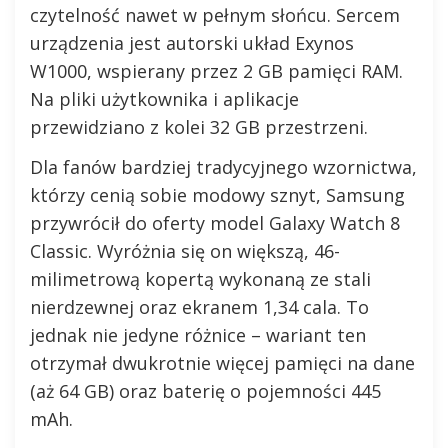
czytelność nawet w pełnym słońcu. Sercem
urządzenia jest autorski układ Exynos
W1000, wspierany przez 2 GB pamięci RAM.
Na pliki użytkownika i aplikacje
przewidziano z kolei 32 GB przestrzeni.
Dla fanów bardziej tradycyjnego wzornictwa,
którzy cenią sobie modowy sznyt, Samsung
przywrócił do oferty model Galaxy Watch 8
Classic. Wyróżnia się on większą, 46-
milimetrową kopertą wykonaną ze stali
nierdzewnej oraz ekranem 1,34 cala. To
jednak nie jedyne różnice – wariant ten
otrzymał dwukrotnie więcej pamięci na dane
(aż 64 GB) oraz baterię o pojemności 445
mAh.