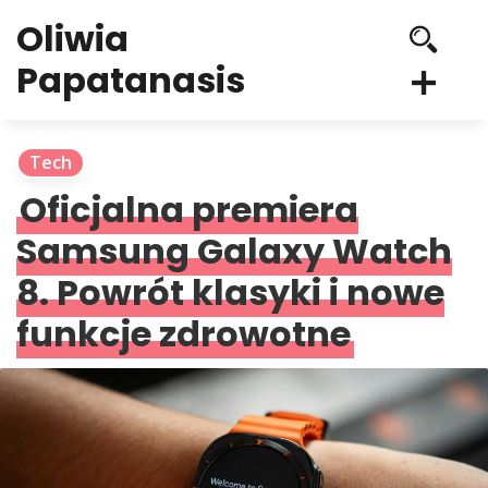
Oliwia
Papatanasis
Tech
Oficjalna premiera
Samsung Galaxy Watch
8. Powrót klasyki i nowe
funkcje zdrowotne