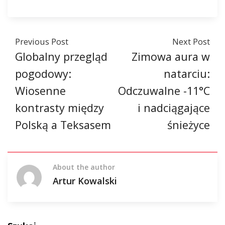
Previous Post
Next Post
Globalny przegląd
Zimowa aura w
pogodowy:
natarciu:
Wiosenne
Odczuwalne -11°C
kontrasty między
i nadciągające
Polską a Teksasem
śnieżyce
About the author
Artur Kowalski