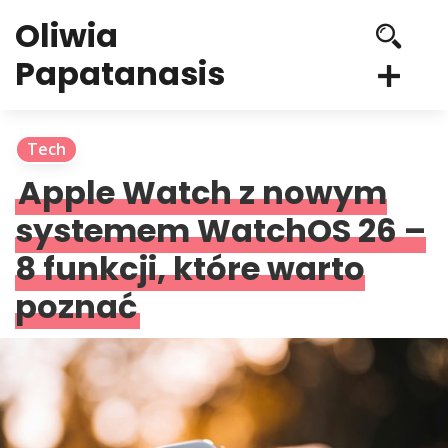
Oliwia
Papatanasis
Tech
Apple Watch z nowym
systemem WatchOS 26 –
8 funkcji, które warto
poznać