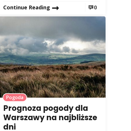
Continue Reading
0
Pogoda
Prognoza pogody dla
Warszawy na najbliższe
dni