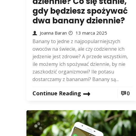
dziennie? Co się stanie,
gdy będziesz spożywać
dwa banany dziennie?
Joanna Baran
13 marca 2025
Banany to jedne z najpopularniejszych
owoców na świecie, ale czy codzienne ich
jedzenie jest zdrowe? A przede wszystkim,
ile możemy ich spożywać dziennie, by nie
zaszkodzić organizmowi? Ile potasu
dostarczamy z bananami? Banany są...
Continue Reading
0