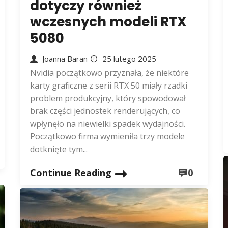
dotyczy również
wczesnych modeli RTX
5080
Joanna Baran
25 lutego 2025
Nvidia początkowo przyznała, że niektóre
karty graficzne z serii RTX 50 miały rzadki
problem produkcyjny, który spowodował
brak części jednostek renderujących, co
wpłynęło na niewielki spadek wydajności.
Początkowo firma wymieniła trzy modele
dotknięte tym...
Continue Reading
0