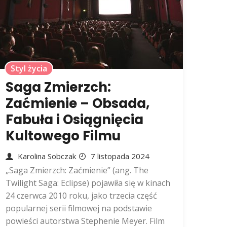
Styl życia
Saga Zmierzch:
Zaćmienie – Obsada,
Fabuła i Osiągnięcia
Kultowego Filmu
Karolina Sobczak
7 listopada 2024
„Saga Zmierzch: Zaćmienie” (ang. The
Twilight Saga: Eclipse) pojawiła się w kinach
24 czerwca 2010 roku, jako trzecia część
popularnej serii filmowej na podstawie
powieści autorstwa Stephenie Meyer. Film