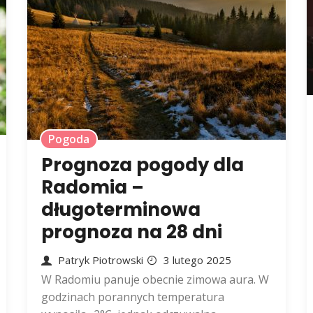
Pogoda
Prognoza pogody dla
Radomia –
długoterminowa
prognoza na 28 dni
Patryk Piotrowski
3 lutego 2025
W Radomiu panuje obecnie zimowa aura. W
godzinach porannych temperatura