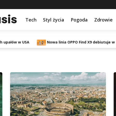
sis
Tech
Styl życia
Pogoda
Zdrowie
w w USA
Nowa linia OPPO Find X9 debiutuje w Polsce. 