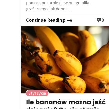
pomocą pozornie niewinnego pliku
graficznego. Jak donosi...
Continue Reading
0
Styl życia
Ile bananów można jeść