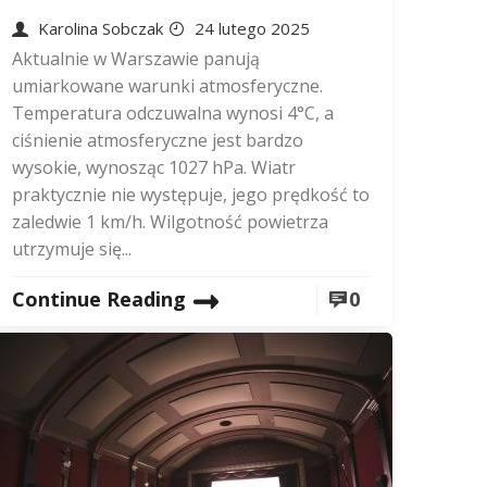
Karolina Sobczak
24 lutego 2025
Aktualnie w Warszawie panują
umiarkowane warunki atmosferyczne.
Temperatura odczuwalna wynosi 4°C, a
ciśnienie atmosferyczne jest bardzo
wysokie, wynosząc 1027 hPa. Wiatr
praktycznie nie występuje, jego prędkość to
zaledwie 1 km/h. Wilgotność powietrza
utrzymuje się...
Continue Reading
0