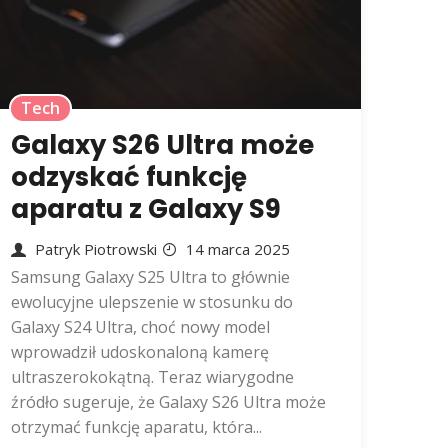
Tech
Galaxy S26 Ultra może
odzyskać funkcję
aparatu z Galaxy S9
Patryk Piotrowski
14 marca 2025
Samsung Galaxy S25 Ultra to głównie
ewolucyjne ulepszenie w stosunku do
Galaxy S24 Ultra, choć nowy model
wprowadził udoskonaloną kamerę
ultraszerokokątną. Teraz wiarygodne
źródło sugeruje, że Galaxy S26 Ultra może
otrzymać funkcję aparatu, która...