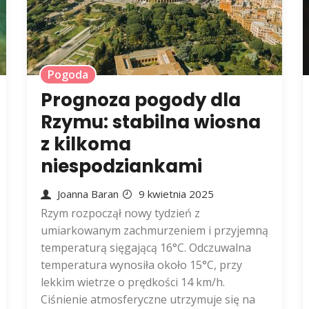
Pogoda
Prognoza pogody dla
Rzymu: stabilna wiosna
z kilkoma
niespodziankami
Joanna Baran
9 kwietnia 2025
Rzym rozpoczął nowy tydzień z
umiarkowanym zachmurzeniem i przyjemną
temperaturą sięgającą 16°C. Odczuwalna
temperatura wynosiła około 15°C, przy
lekkim wietrze o prędkości 14 km/h.
Ciśnienie atmosferyczne utrzymuje się na