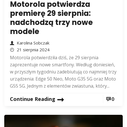
Motorola potwierdza
premierę 29 sierpnia:
nadchodzą trzy nowe
modele
Karolina Sobczak
21 sierpnia 2024
Motorola potwierdziła dziś, że 29 sierpnia
zaprezentuje nowe smartfony. Według doniesień,
w przyszłym tygodniu zadebiutują co najmniej trzy
urządzenia: Edge 50 Neo, Moto G35 5G oraz Moto
G55 5G. Jednym z elementów zwiastuna, który...
Continue Reading
0