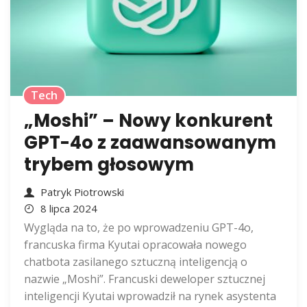
Tech
„Moshi” – Nowy konkurent
GPT-4o z zaawansowanym
trybem głosowym
Patryk Piotrowski
8 lipca 2024
Wygląda na to, że po wprowadzeniu GPT-4o,
francuska firma Kyutai opracowała nowego
chatbota zasilanego sztuczną inteligencją o
nazwie „Moshi”. Francuski deweloper sztucznej
inteligencji Kyutai wprowadził na rynek asystenta