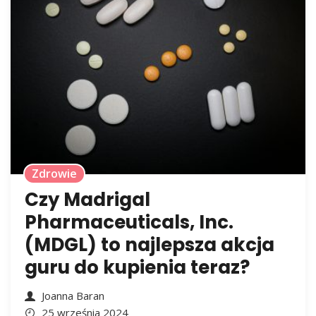
Zdrowie
Czy Madrigal
Pharmaceuticals, Inc.
(MDGL) to najlepsza akcja
guru do kupienia teraz?
Joanna Baran
25 września 2024