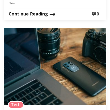
na...
Continue Reading
0
Tech