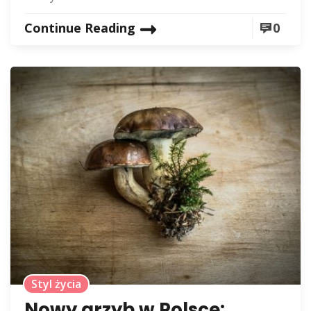
Continue Reading
0
Styl życia
Nowy grzyb w Polsce: