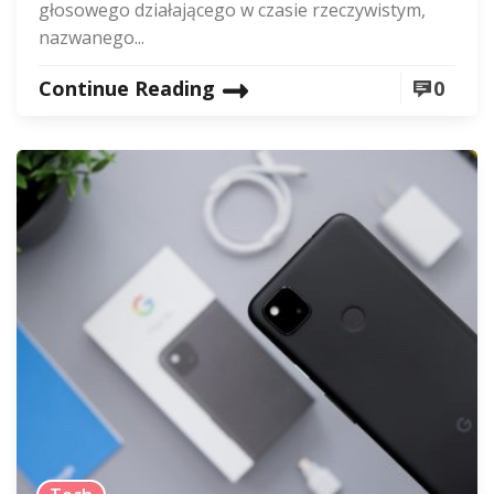
głosowego działającego w czasie rzeczywistym,
nazwanego...
Continue Reading
0