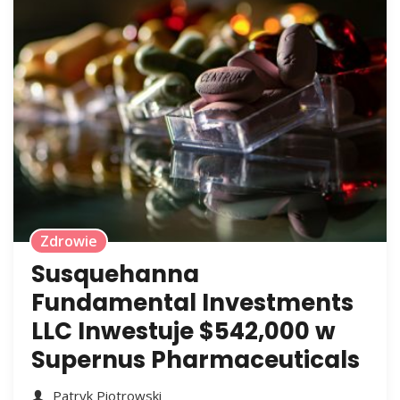
Zdrowie
Susquehanna
Fundamental Investments
LLC Inwestuje $542,000 w
Supernus Pharmaceuticals
Patryk Piotrowski