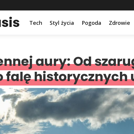
sis
Tech
Styl życia
Pogoda
Zdrowie
ennej aury: Od szaru
 falę historycznych