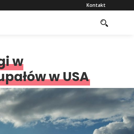
Kontakt
gi w
 upałów w USA