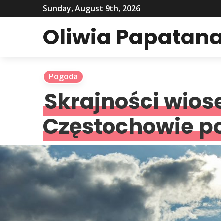
Sunday, August 9th, 2026
Oliwia Papatana
Pogoda
Skrajności wios
Częstochowie po