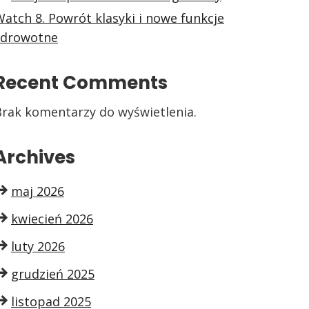
atch 8. Powrót klasyki i nowe funkcje
zdrowotne
Recent Comments
Brak komentarzy do wyświetlenia.
Archives
maj 2026
kwiecień 2026
luty 2026
grudzień 2025
listopad 2025