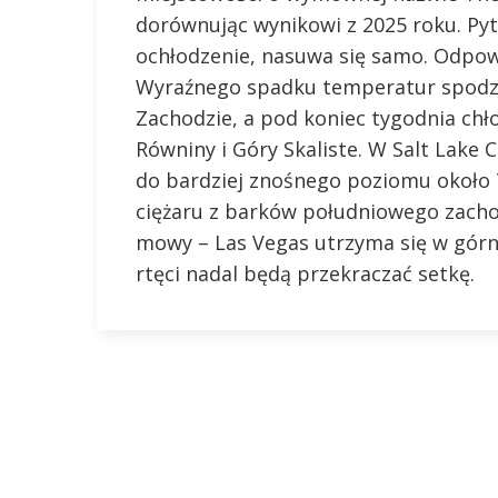
dorównując wynikowi z 2025 roku. Pyta
ochłodzenie, nasuwa się samo. Odpow
Wyraźnego spadku temperatur spodz
Zachodzie, a pod koniec tygodnia chł
Równiny i Góry Skaliste. W Salt Lake
do bardziej znośnego poziomu około 7
ciężaru z barków południowego zacho
mowy – Las Vegas utrzyma się w górny
rtęci nadal będą przekraczać setkę.