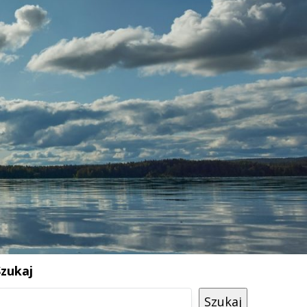
Szukaj
Szukaj