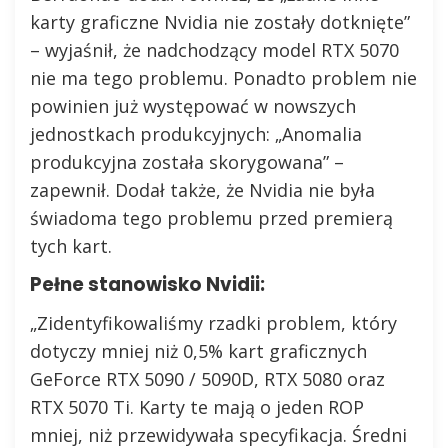
karty graficzne Nvidia nie zostały dotknięte”
– wyjaśnił, że nadchodzący model RTX 5070
nie ma tego problemu. Ponadto problem nie
powinien już występować w nowszych
jednostkach produkcyjnych: „Anomalia
produkcyjna została skorygowana” –
zapewnił. Dodał także, że Nvidia nie była
świadoma tego problemu przed premierą
tych kart.
Pełne stanowisko Nvidii:
„Zidentyfikowaliśmy rzadki problem, który
dotyczy mniej niż 0,5% kart graficznych
GeForce RTX 5090 / 5090D, RTX 5080 oraz
RTX 5070 Ti. Karty te mają o jeden ROP
mniej, niż przewidywała specyfikacja. Średni