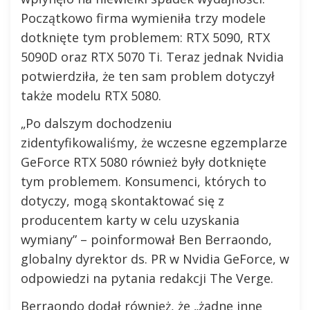
Początkowo firma wymieniła trzy modele
dotknięte tym problemem: RTX 5090, RTX
5090D oraz RTX 5070 Ti. Teraz jednak Nvidia
potwierdziła, że ten sam problem dotyczył
także modelu RTX 5080.
„Po dalszym dochodzeniu
zidentyfikowaliśmy, że wczesne egzemplarze
GeForce RTX 5080 również były dotknięte
tym problemem. Konsumenci, których to
dotyczy, mogą skontaktować się z
producentem karty w celu uzyskania
wymiany” – poinformował Ben Berraondo,
globalny dyrektor ds. PR w Nvidia GeForce, w
odpowiedzi na pytania redakcji The Verge.
Berraondo dodał również, że „żadne inne