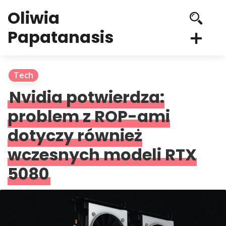
Oliwia
Papatanasis
Tech
Nvidia potwierdza:
problem z ROP-ami
dotyczy również
wczesnych modeli RTX
5080