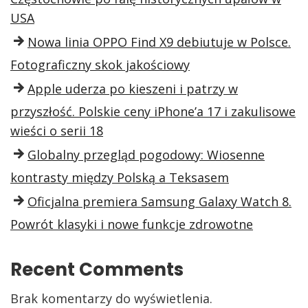
USA
Nowa linia OPPO Find X9 debiutuje w Polsce.
Fotograficzny skok jakościowy
Apple uderza po kieszeni i patrzy w
przyszłość. Polskie ceny iPhone’a 17 i zakulisowe
wieści o serii 18
Globalny przegląd pogodowy: Wiosenne
kontrasty między Polską a Teksasem
Oficjalna premiera Samsung Galaxy Watch 8.
Powrót klasyki i nowe funkcje zdrowotne
Recent Comments
Brak komentarzy do wyświetlenia.