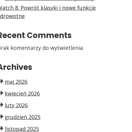
atch 8. Powrót klasyki i nowe funkcje
zdrowotne
Recent Comments
Brak komentarzy do wyświetlenia.
Archives
maj 2026
kwiecień 2026
luty 2026
grudzień 2025
listopad 2025