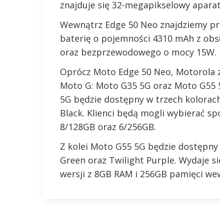
znajduje się 32-megapikselowy aparat 
Wewnątrz Edge 50 Neo znajdziemy pr
baterię o pojemności 4310 mAh z ob
oraz bezprzewodowego o mocy 15W.
Oprócz Moto Edge 50 Neo, Motorola z
Moto G: Moto G35 5G oraz Moto G55 
5G będzie dostępny w trzech kolorach
Black. Klienci będą mogli wybierać s
8/128GB oraz 6/256GB.
Z kolei Moto G55 5G będzie dostępny 
Green oraz Twilight Purple. Wydaje s
wersji z 8GB RAM i 256GB pamięci we