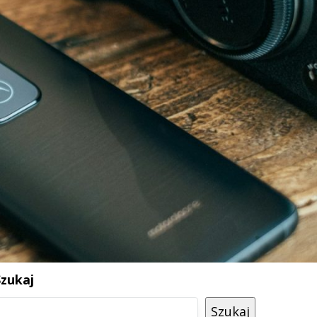
Szukaj
Szukaj