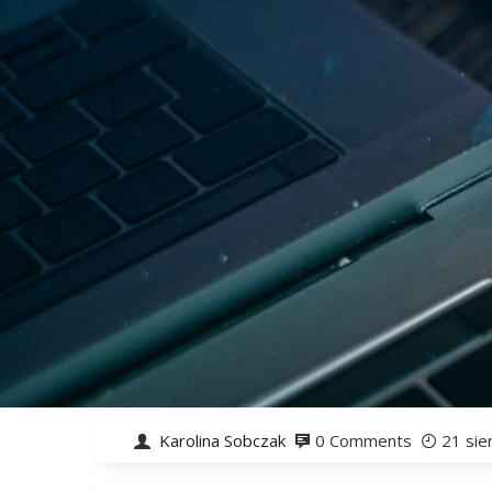
Karolina Sobczak
0 Comments
21 sie