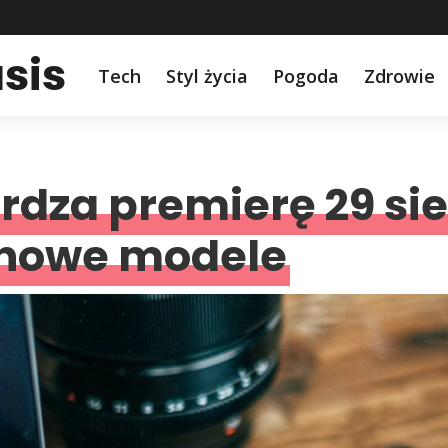
sis
Tech
Styl życia
Pogoda
Zdrowie
rdza premierę 29 sie
 nowe modele