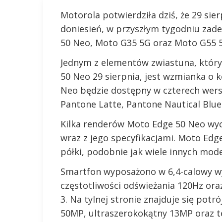
Motorola potwierdziła dziś, że 29 si
doniesień, w przyszłym tygodniu zade
50 Neo, Moto G35 5G oraz Moto G55 
Jednym z elementów zwiastuna, który
50 Neo 29 sierpnia, jest wzmianka o k
Neo będzie dostępny w czterech wersj
Pantone Latte, Pantone Nautical Blue
Kilka renderów Moto Edge 50 Neo wy
wraz z jego specyfikacjami. Moto Edg
półki, podobnie jak wiele innych model
Smartfon wyposażono w 6,4-calowy wy
częstotliwości odświeżania 120Hz ora
3. Na tylnej stronie znajduje się pot
50MP, ultraszerokokątny 13MP oraz t