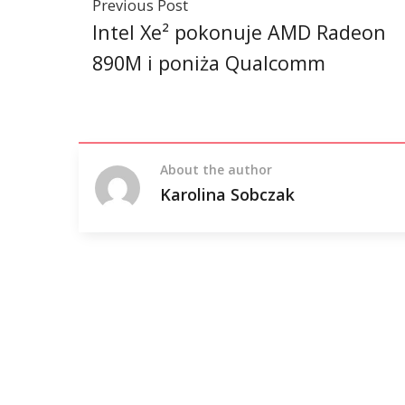
Previous Post
Intel Xe² pokonuje AMD Radeon
890M i poniża Qualcomm
About the author
Karolina Sobczak