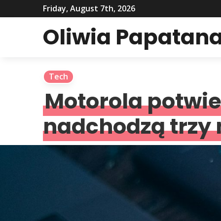
Friday, August 7th, 2026
Oliwia Papatana
Tech
Motorola potwie
nadchodzą trzy