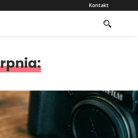
Kontakt
rpnia: