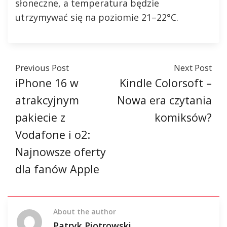
słoneczne, a temperatura będzie
utrzymywać się na poziomie 21–22°C.
Previous Post
Next Post
iPhone 16 w
Kindle Colorsoft –
atrakcyjnym
Nowa era czytania
pakiecie z
komiksów?
Vodafone i o2:
Najnowsze oferty
dla fanów Apple
About the author
Patryk Piotrowski