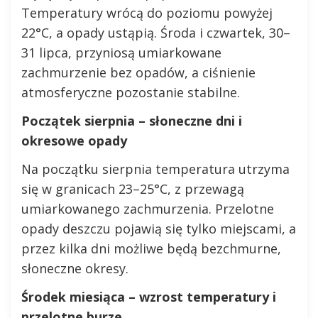
Temperatury wrócą do poziomu powyżej
22°C, a opady ustąpią. Środa i czwartek, 30–
31 lipca, przyniosą umiarkowane
zachmurzenie bez opadów, a ciśnienie
atmosferyczne pozostanie stabilne.
Początek sierpnia – słoneczne dni i
okresowe opady
Na początku sierpnia temperatura utrzyma
się w granicach 23–25°C, z przewagą
umiarkowanego zachmurzenia. Przelotne
opady deszczu pojawią się tylko miejscami, a
przez kilka dni możliwe będą bezchmurne,
słoneczne okresy.
Środek miesiąca – wzrost temperatury i
przelotne burze