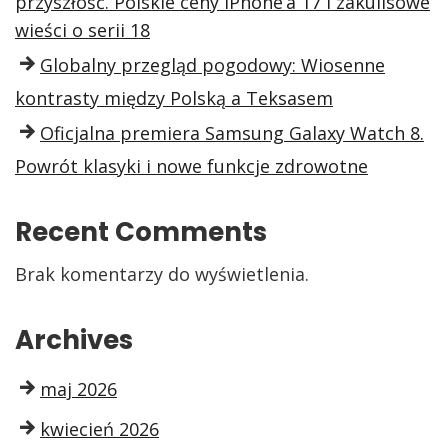
przyszłość. Polskie ceny iPhone’a 17 i zakulisowe
wieści o serii 18
Globalny przegląd pogodowy: Wiosenne
kontrasty między Polską a Teksasem
Oficjalna premiera Samsung Galaxy Watch 8.
Powrót klasyki i nowe funkcje zdrowotne
Recent Comments
Brak komentarzy do wyświetlenia.
Archives
maj 2026
kwiecień 2026