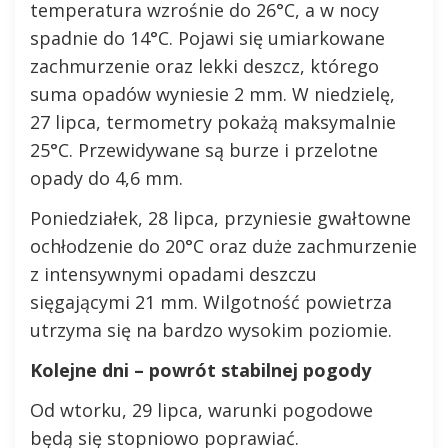
temperatura wzrośnie do 26°C, a w nocy
spadnie do 14°C. Pojawi się umiarkowane
zachmurzenie oraz lekki deszcz, którego
suma opadów wyniesie 2 mm. W niedzielę,
27 lipca, termometry pokażą maksymalnie
25°C. Przewidywane są burze i przelotne
opady do 4,6 mm.
Poniedziałek, 28 lipca, przyniesie gwałtowne
ochłodzenie do 20°C oraz duże zachmurzenie
z intensywnymi opadami deszczu
sięgającymi 21 mm. Wilgotność powietrza
utrzyma się na bardzo wysokim poziomie.
Kolejne dni – powrót stabilnej pogody
Od wtorku, 29 lipca, warunki pogodowe
będą się stopniowo poprawiać.