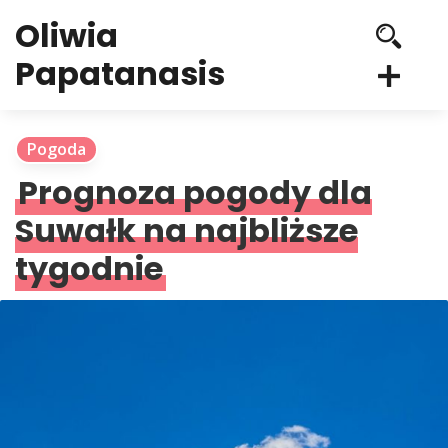
Oliwia
Papatanasis
Pogoda
Prognoza pogody dla
Suwałk na najbliższe
tygodnie