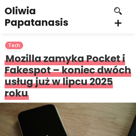
Oliwia
Papatanasis
Tech
Mozilla zamyka Pocket i
Fakespot – koniec dwóch
usług już w lipcu 2025
roku