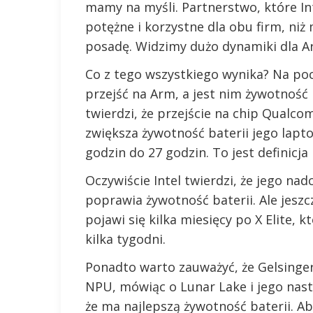
mamy na myśli. Partnerstwo, które Int
potężne i korzystne dla obu firm, ni
posadę. Widzimy dużo dynamiki dla Ar
Co z tego wszystkiego wynika? Na poc
przejść na Arm, a jest nim żywotność 
twierdzi, że przejście na chip Qualc
zwiększa żywotność baterii jego lapt
godzin do 27 godzin. To jest definic
Oczywiście Intel twierdzi, że jego n
poprawia żywotność baterii. Ale jeszc
pojawi się kilka miesięcy po X Elite,
kilka tygodni.
Ponadto warto zauważyć, że Gelsinger 
NPU, mówiąc o Lunar Lake i jego nastę
że ma najlepszą żywotność baterii. A