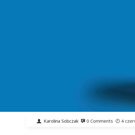
Karolina Sobczak
0 Comments
4 cze