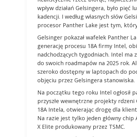
wpływ działań Gelsingera, było pięć l
kadencji. I według własnych słów Gels
procesor Panther Lake jest tym, który
Gelsinger pokazał wafelek Panther L
generację procesu 18A firmy Intel, ob
nadchodzących tygodniach. Intel ma
do swoich roadmapów na 2025 rok. Al
szeroko dostępny w laptopach do pocz
objęciu przez Gelsingera stanowiska.
Na początku tego roku Intel ogłosił 
przyszłe wewnętrzne projekty rdzen
18A Intela, otwierając drogę dla klie
Na razie jest tylko jeden główny chi
X Elite produkowany przez TSMC.