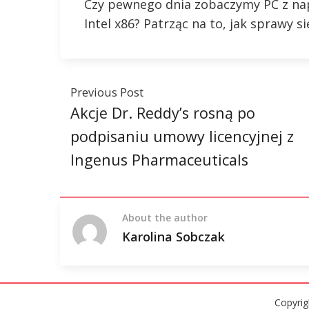
Czy pewnego dnia zobaczymy PC z napi
Intel x86? Patrząc na to, jak sprawy s
Previous Post
Akcje Dr. Reddy’s rosną po
podpisaniu umowy licencyjnej z
Ingenus Pharmaceuticals
About the author
Karolina Sobczak
Copyri