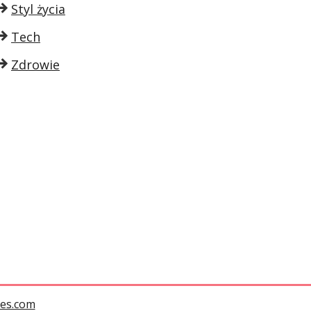
Styl życia
Tech
Zdrowie
es.com