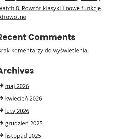
atch 8. Powrót klasyki i nowe funkcje
zdrowotne
Recent Comments
Brak komentarzy do wyświetlenia.
Archives
maj 2026
kwiecień 2026
luty 2026
grudzień 2025
listopad 2025