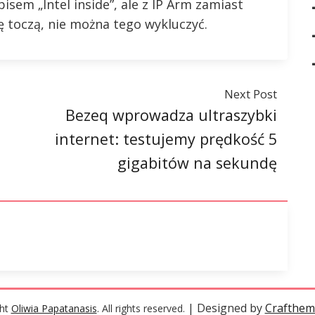
sem „Intel inside”, ale z IP Arm zamiast
ię toczą, nie można tego wykluczyć.
Next Post
Bezeq wprowadza ultraszybki
internet: testujemy prędkość 5
gigabitów na sekundę
| Designed by
Crafthem
ght
Oliwia Papatanasis
. All rights reserved.